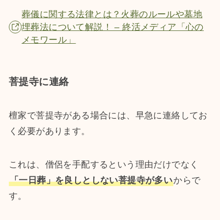
葬儀に関する法律とは？火葬のルールや墓地
埋葬法について解説！ – 終活メディア「心の
メモワール」
菩提寺に連絡
檀家で菩提寺がある場合には、早急に連絡してお
く必要があります。
これは、僧侶を手配するという理由だけでなく
「一日葬」を良しとしない菩提寺が多い
からで
す。