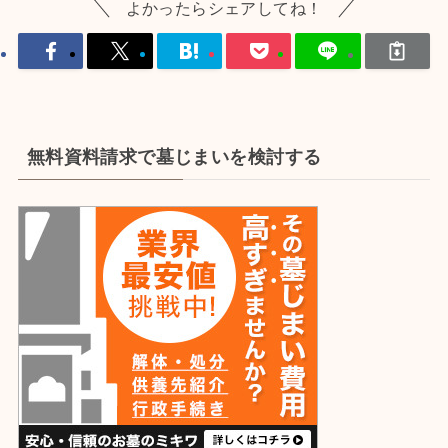
よかったらシェアしてね！
無料資料請求で墓じまいを検討する