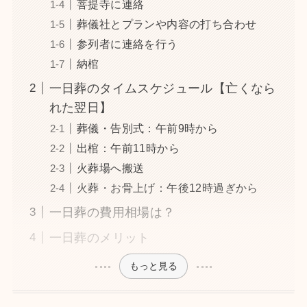
菩提寺に連絡
葬儀社とプランや内容の打ち合わせ
参列者に連絡を行う
納棺
一日葬のタイムスケジュール【亡くなら
れた翌日】
葬儀・告別式：午前9時から
出棺：午前11時から
火葬場へ搬送
火葬・お骨上げ：午後12時過ぎから
一日葬の費用相場は？
一日葬のメリット
もっと見る