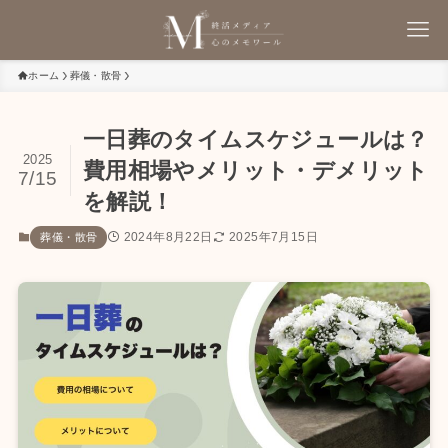
ホーム
葬儀・散骨
一日葬のタイムスケジュールは？
2025
費用相場やメリット・デメリット
7/15
を解説！
2024年8月22日
2025年7月15日
葬儀・散骨