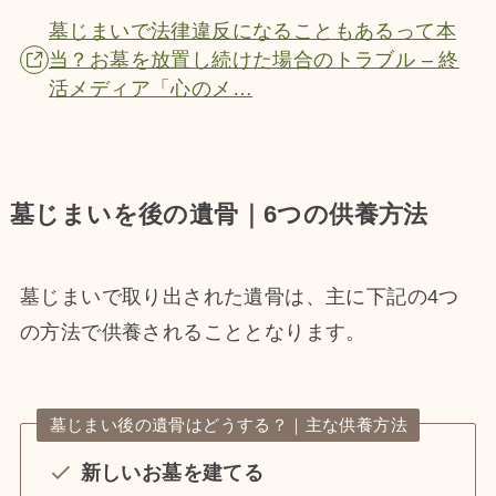
墓じまいで法律違反になることもあるって本
当？お墓を放置し続けた場合のトラブル – 終
活メディア「心のメ…
墓じまいを後の遺骨｜6つの供養方法
墓じまいで取り出された遺骨は、主に下記の4つ
の方法で供養されることとなります。
墓じまい後の遺骨はどうする？｜主な供養方法
新しいお墓を建てる