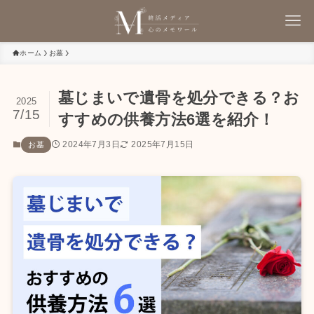
ホーム
お墓
墓じまいで遺骨を処分できる？お
2025
7/15
すすめの供養方法6選を紹介！
2024年7月3日
2025年7月15日
お墓