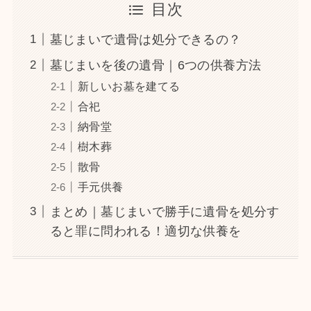
目次
墓じまいで遺骨は処分できるの？
墓じまいを後の遺骨｜6つの供養方法
新しいお墓を建てる
合祀
納骨堂
樹木葬
散骨
手元供養
まとめ｜墓じまいで勝手に遺骨を処分す
ると罪に問われる！適切な供養を