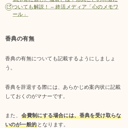
ついても解説！ – 終活メディア「心のメモワ
ール」
香典の有無
香典の有無についても記載するようにしましょ
う。
香典を辞退する際には、あらかじめ案内状に記載
しておくのがマナーです。
また、
会費制にする場合には、香典を受け取らな
いのが一般的
となります。