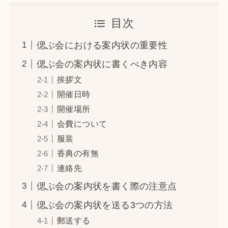
目次
偲ぶ会における案内状の重要性
偲ぶ会の案内状に書くべき内容
挨拶文
開催日時
開催場所
会費について
服装
香典の有無
連絡先
偲ぶ会の案内状を書く際の注意点
偲ぶ会の案内状を送る3つの方法
郵送する