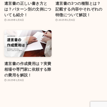
遺言書の正しい書き方と
遺言書の3つの種類とは？
は？パターン別の文例につ
記載する内容やそれぞれの
いても紹介！
特徴について解説！
2025年1月6日
2025年1月6日
遺言書の作成費用は？実費
相場や専門家に依頼する際
の費用を解説！
2025年1月6日