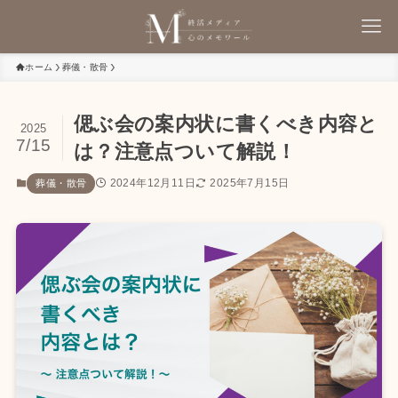
ホーム
葬儀・散骨
偲ぶ会の案内状に書くべき内容と
2025
7/15
は？注意点ついて解説！
2024年12月11日
2025年7月15日
葬儀・散骨