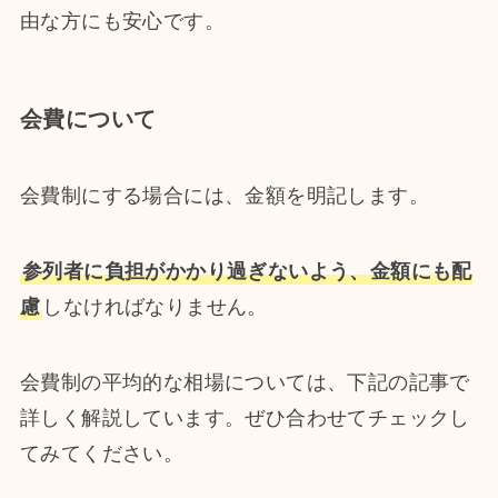
由な方にも安心です。
会費について
会費制にする場合には、金額を明記します。
参列者に負担がかかり過ぎないよう、金額にも配
慮
しなければなりません。
会費制の平均的な相場については、下記の記事で
詳しく解説しています。ぜひ合わせてチェックし
てみてください。